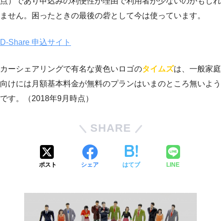
点）であり申込みの利便性が理由で利用者が少ないのかもしれ
ません。困ったときの最後の砦として今は使っています。
D-Share 申込サイト
カーシェアリングで有名な黄色いロゴの
タイムズ
は、一般家庭
向けには月額基本料金が無料のプランはいまのところ無いよう
です。（2018年9月時点）
SHARE
ポスト
シェア
はてブ
LINE