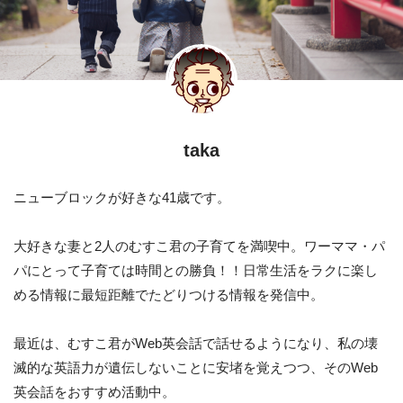
taka
ニューブロックが好きな41歳です。
大好きな妻と2人のむすこ君の子育てを満喫中。ワーママ・パ
パにとって子育ては時間との勝負！！日常生活をラクに楽し
める情報に最短距離でたどりつける情報を発信中。
最近は、むすこ君がWeb英会話で話せるようになり、私の壊
滅的な英語力が遺伝しないことに安堵を覚えつつ、そのWeb
英会話をおすすめ活動中。