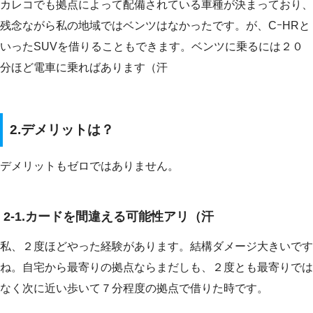
カレコでも拠点によって配備されている車種が決まっており、
残念ながら私の地域ではベンツはなかったです。が、CｰHRと
いったSUVを借りることもできます。ベンツに乗るには２０
分ほど電車に乗ればあります（汗
2.デメリットは？
デメリットもゼロではありません。
2-1.カードを間違える可能性アリ（汗
私、２度ほどやった経験があります。結構ダメージ大きいです
ね。自宅から最寄りの拠点ならまだしも、２度とも最寄りでは
なく次に近い歩いて７分程度の拠点で借りた時です。