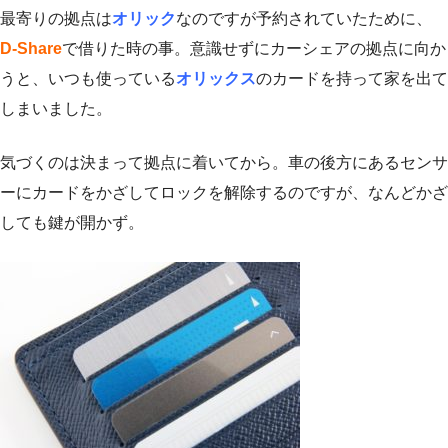
最寄りの拠点は
オリック
なのですが予約されていたために、
D-Share
で借りた時の事。意識せずにカーシェアの拠点に向か
うと、いつも使っている
オリックス
のカードを持って家を出て
しまいました。
気づくのは決まって拠点に着いてから。車の後方にあるセンサ
ーにカードをかざしてロックを解除するのですが、なんどかざ
しても鍵が開かず。