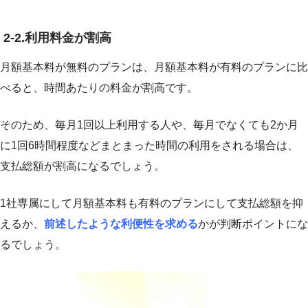
2-2.利用料金が割高
月額基本料が無料のプランは、月額基本料が有料のプランに比
べると、時間あたりの料金が割高です。
そのため、毎月1回以上利用する人や、毎月でなくても2か月
に1回6時間程度などまとまった時間の利用をされる場合は、
支払総額が割高になるでしょう。
1社専属にして月額基本料も有料のプランにして支払総額を抑
えるか、
前述したような利便性を求める
かが判断ポイントにな
るでしょう。