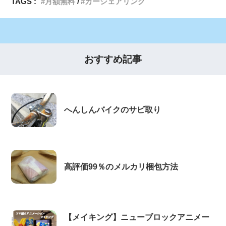
TAGS :
月額無料
カーシェアリング
おすすめ記事
へんしんバイクのサビ取り
高評価99％のメルカリ梱包方法
【メイキング】ニューブロックアニメー