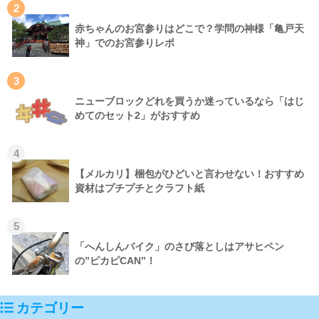
2
赤ちゃんのお宮参りはどこで？学問の神様「亀戸天
神」でのお宮参りレポ
3
ニューブロックどれを買うか迷っているなら「はじ
めてのセット2」がおすすめ
4
【メルカリ】梱包がひどいと言わせない！おすすめ
資材はプチプチとクラフト紙
5
「へんしんバイク」のさび落としはアサヒペン
の”ピカピCAN”！
カテゴリー