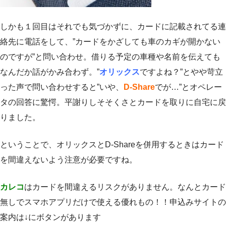
しかも１回目はそれでも気づかずに、カードに記載されてる連
絡先に電話をして、”カードをかざしても車のカギが開かない
のですが”と問い合わせ。借りる予定の車種や名前を伝えても
なんだか話がかみ合わず。”
オリックス
ですよね？”とやや苛立
った声で問い合わせすると”いや、
D-Share
でが…”とオペレー
タの回答に驚愕。平謝りしそそくさとカードを取りに自宅に戻
りました。
ということで、オリックスとD-Shareを併用するときはカード
を間違えないよう注意が必要ですね。
カレコ
はカードを間違えるリスクがありません。なんとカード
無しでスマホアプリだけで使える優れもの！！申込みサイトの
案内は↓にボタンがあります