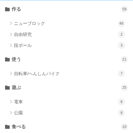
作る
59
ニューブロック
46
自由研究
2
段ボール
3
使う
21
自転車/へんしんバイク
7
遊ぶ
25
電車
8
公園
8
食べる
10