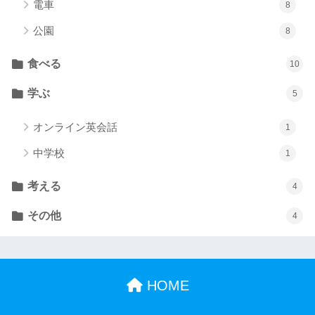
電車
8
公園
8
食べる
10
学ぶ
5
オンライン英会話
1
中学校
1
考える
4
その他
4
HOME