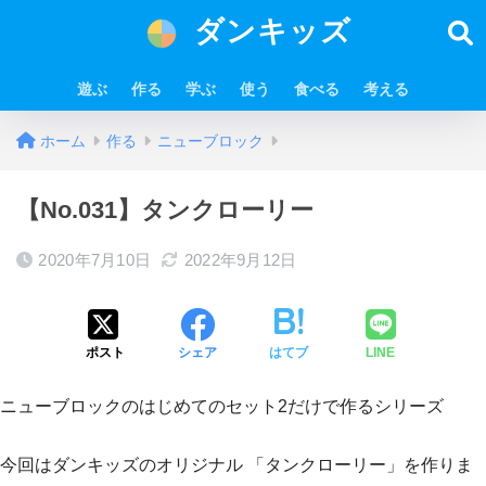
ダンキッズ
遊ぶ
作る
学ぶ
使う
食べる
考える
ホーム
作る
ニューブロック
【No.031】タンクローリー
2020年7月10日
2022年9月12日
ポスト
シェア
はてブ
LINE
ニューブロックのはじめてのセット2だけで作るシリーズ
今回はダンキッズのオリジナル 「タンクローリー」を作りま