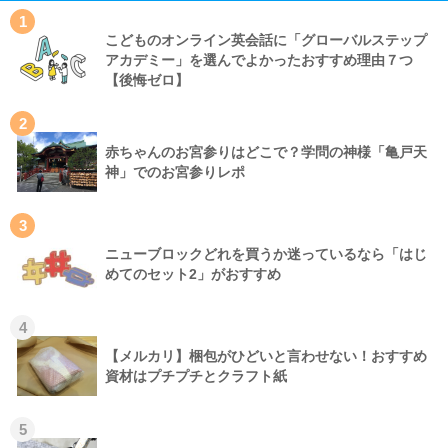
1
こどものオンライン英会話に「グローバルステップ
アカデミー」を選んでよかったおすすめ理由７つ
【後悔ゼロ】
2
赤ちゃんのお宮参りはどこで？学問の神様「亀戸天
神」でのお宮参りレポ
3
ニューブロックどれを買うか迷っているなら「はじ
めてのセット2」がおすすめ
4
【メルカリ】梱包がひどいと言わせない！おすすめ
資材はプチプチとクラフト紙
5