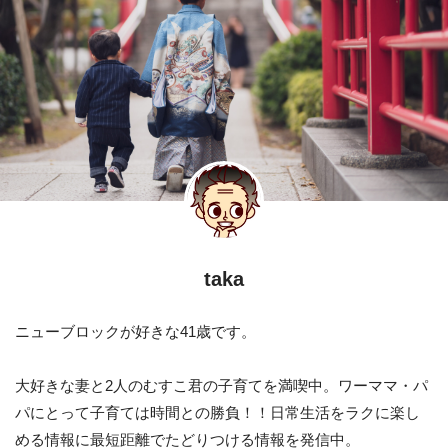
taka
ニューブロックが好きな41歳です。
大好きな妻と2人のむすこ君の子育てを満喫中。ワーママ・パ
パにとって子育ては時間との勝負！！日常生活をラクに楽し
める情報に最短距離でたどりつける情報を発信中。