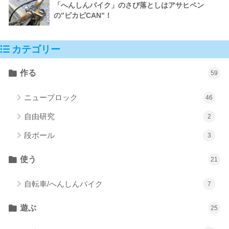
「へんしんバイク」のさび落としはアサヒペン
の”ピカピCAN”！
カテゴリー
作る
59
ニューブロック
46
自由研究
2
段ボール
3
使う
21
自転車/へんしんバイク
7
遊ぶ
25