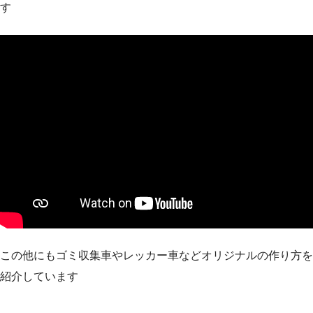
す
この他にもゴミ収集車やレッカー車などオリジナルの作り方を
紹介しています