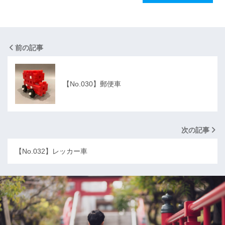
前の記事
【No.030】郵便車
次の記事
【No.032】レッカー車