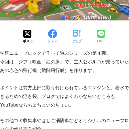
ポスト
シェア
はてブ
LINE
学研ニューブロックで作って遊ぶシリーズの第４弾。
今回は、ジブリ映画「紅の豚」で、主人公ポルコが乗っていた
あの赤色の飛行機（戦闘飛行艇）を作ります。
ポイントは前方上部に取り付けられているエンジンと、着水で
きるための浮き袋。ブログではよくわかならいところも
YouTubeならちょちょいのちょい。
その他ゴミ収集車やはしご消防車などオリジナルのニューブロ
ックの作り方を紹介