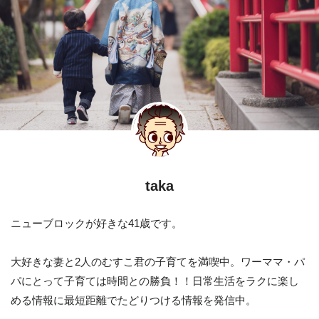
taka
ニューブロックが好きな41歳です。
大好きな妻と2人のむすこ君の子育てを満喫中。ワーママ・パ
パにとって子育ては時間との勝負！！日常生活をラクに楽し
める情報に最短距離でたどりつける情報を発信中。