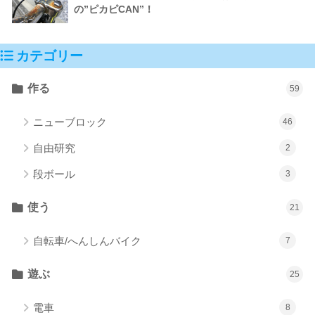
の”ピカピCAN”！
カテゴリー
作る
59
ニューブロック
46
自由研究
2
段ボール
3
使う
21
自転車/へんしんバイク
7
遊ぶ
25
電車
8