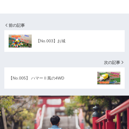
前の記事
【No.003】お城
次の記事
【No.005】 ハマーⅡ風の4WD