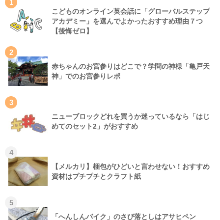
1
こどものオンライン英会話に「グローバルステップ
アカデミー」を選んでよかったおすすめ理由７つ
【後悔ゼロ】
2
赤ちゃんのお宮参りはどこで？学問の神様「亀戸天
神」でのお宮参りレポ
3
ニューブロックどれを買うか迷っているなら「はじ
めてのセット2」がおすすめ
4
【メルカリ】梱包がひどいと言わせない！おすすめ
資材はプチプチとクラフト紙
5
「へんしんバイク」のさび落としはアサヒペン