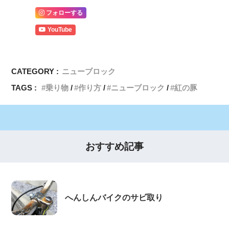
フォローする
YouTube
CATEGORY :
ニューブロック
TAGS :
乗り物
作り方
ニューブロック
紅の豚
おすすめ記事
へんしんバイクのサビ取り