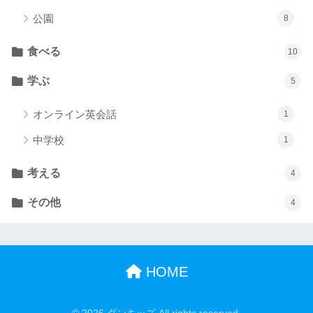
公園
8
食べる
10
学ぶ
5
オンライン英会話
1
中学校
1
考える
4
その他
4
HOME