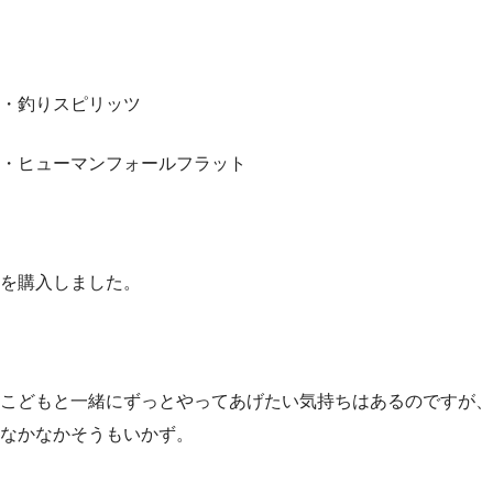
・釣りスピリッツ
・ヒューマンフォールフラット
を購入しました。
こどもと一緒にずっとやってあげたい気持ちはあるのですが、
なかなかそうもいかず。