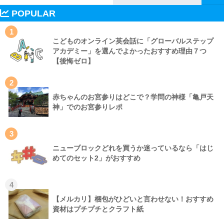
POPULAR
1
こどものオンライン英会話に「グローバルステップ
アカデミー」を選んでよかったおすすめ理由７つ
【後悔ゼロ】
2
赤ちゃんのお宮参りはどこで？学問の神様「亀戸天
神」でのお宮参りレポ
3
ニューブロックどれを買うか迷っているなら「はじ
めてのセット2」がおすすめ
4
【メルカリ】梱包がひどいと言わせない！おすすめ
資材はプチプチとクラフト紙