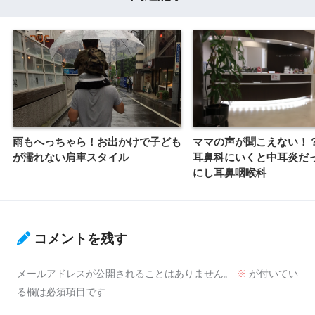
雨もへっちゃら！お出かけで子ども
ママの声が聞こえない！
が濡れない肩車スタイル
耳鼻科にいくと中耳炎だっ
にし耳鼻咽喉科
コメントを残す
メールアドレスが公開されることはありません。
※
が付いてい
る欄は必須項目です