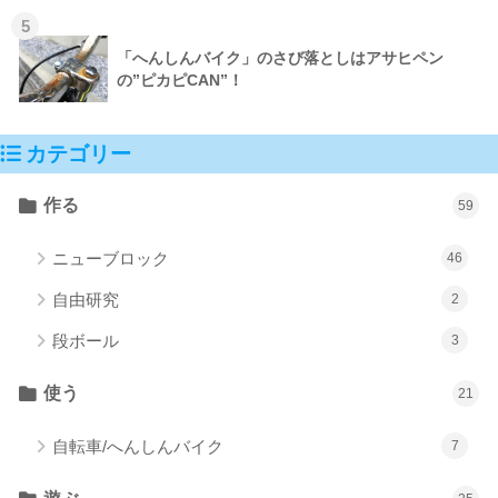
5
「へんしんバイク」のさび落としはアサヒペン
の”ピカピCAN”！
カテゴリー
作る
59
ニューブロック
46
自由研究
2
段ボール
3
使う
21
自転車/へんしんバイク
7