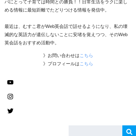
パにとって子育ては時間との勝負！！日常生活をラクに楽し
める情報に最短距離でたどりつける情報を発信中。
最近は、むすこ君がWeb英会話で話せるようになり、私の壊
滅的な英語力が遺伝しないことに安堵を覚えつつ、そのWeb
英会話をおすすめ活動中。
》お問い合わせは
こちら
》プロフィールは
こちら