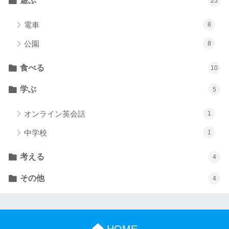
遊ぶ
25
電車
8
公園
8
食べる
10
学ぶ
5
オンライン英会話
1
中学校
1
考える
4
その他
4
HOME